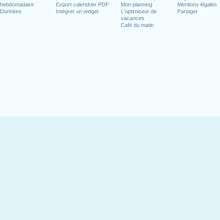
hebdomadaire
Export calendrier PDF
Mon planning
Mentions légales
Données
Intégrer un widget
L'optimiseur de
Partager
vacances
Café du matin