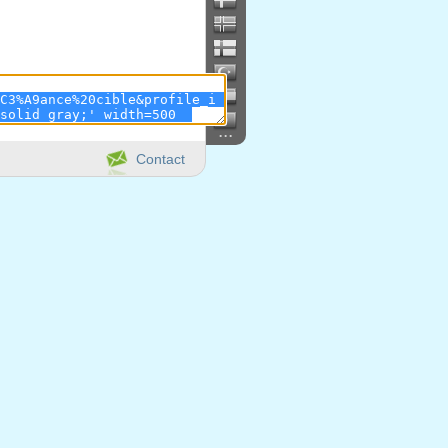
...
Contact