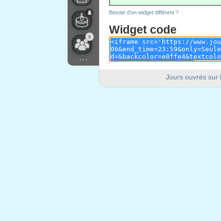
Besoin d'un widget différent ?
Widget code
0
...
Jours ouvrés sur 