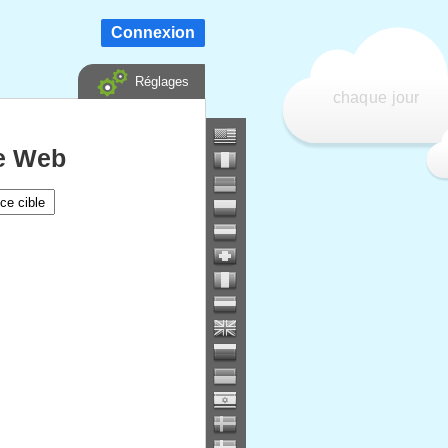
Connexion
Réglages
chaque jour
te Web