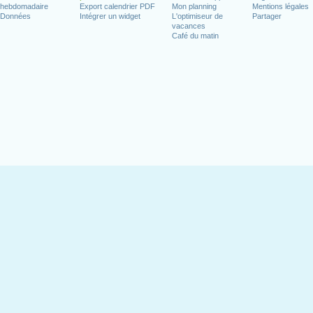
hebdomadaire
Export calendrier PDF
Mon planning
Mentions légales
Données
Intégrer un widget
L'optimiseur de
Partager
vacances
Café du matin