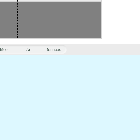
Mois
An
Données