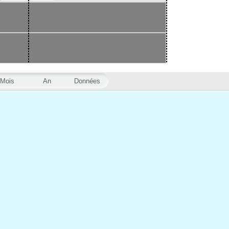
Mois
An
Données