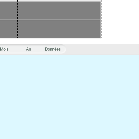
Mois
An
Données