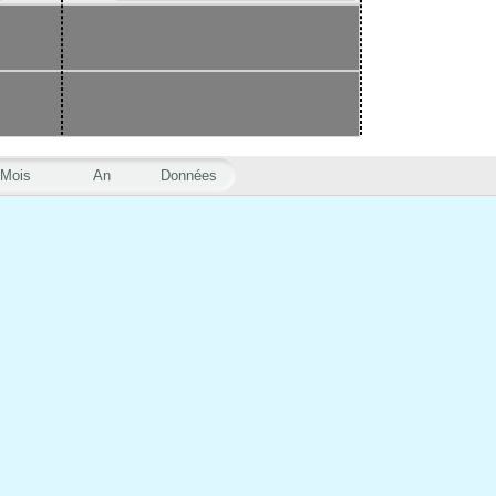
Mois
An
Données