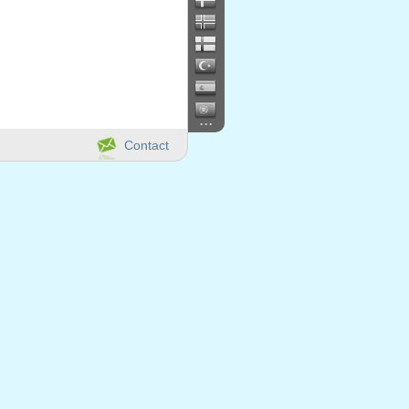
...
Contact