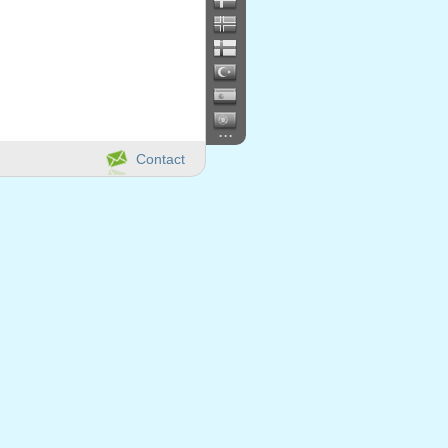
...
Contact