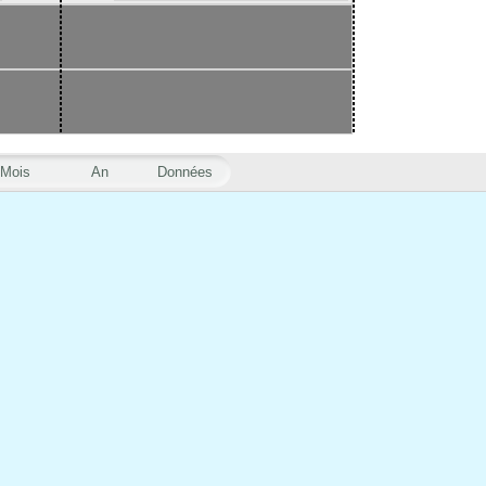
Mois
An
Données