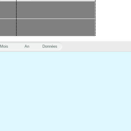
Mois
An
Données