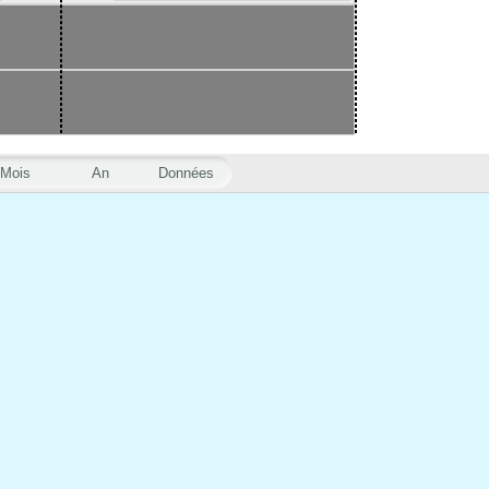
Mois
An
Données