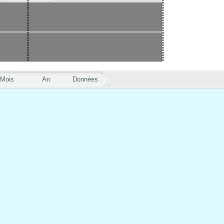
Mois
An
Données