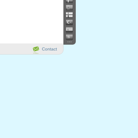
...
Contact