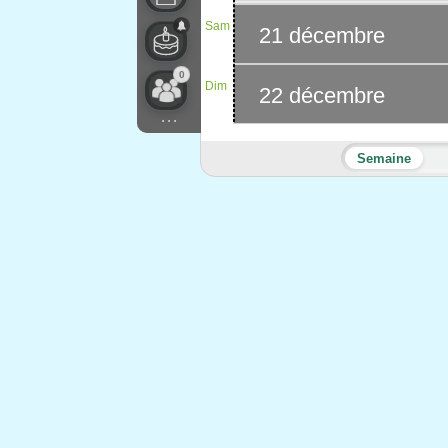
Sam
21 décembre
0
Dim
22 décembre
...
Semaine