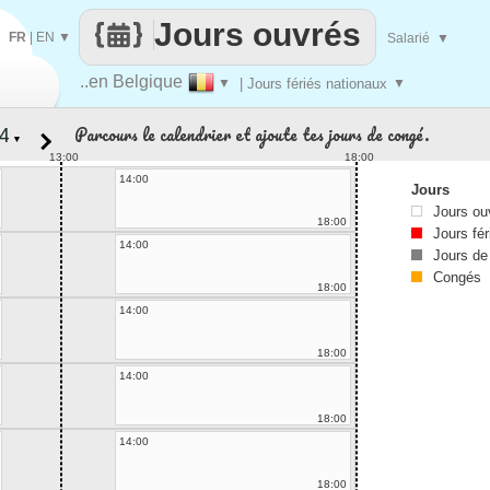
Jours ouvrés
FR
|
EN
▼
Salarié
▼
..en Belgique
▼
| Jours fériés nationaux
▼
Parcours le calendrier et ajoute tes jours de congé.
▼
13:00
18:00
14:00
Jours
Jours ou
18:00
Jours fér
14:00
Jours de
Congés
18:00
14:00
18:00
14:00
18:00
14:00
18:00