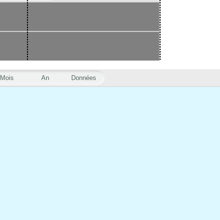
Mois
An
Données