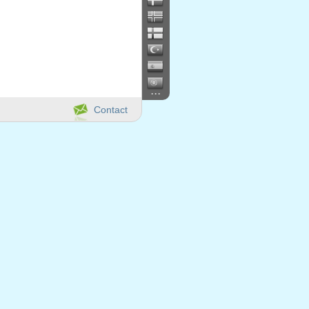
...
Contact