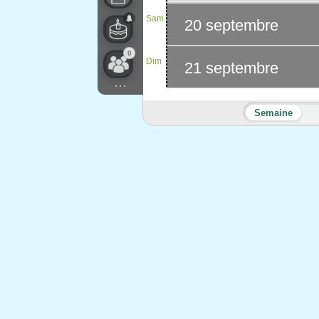
Sam
20 septembre
0
Dim
21 septembre
...
Semaine