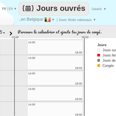
Jours ouvrés
FR
|
EN
▼
Salarié
▼
..en Belgique
▼
| Jours fériés nationaux
▼
Parcours le calendrier et ajoute tes jours de congé.
▼
13:00
18:00
14:00
Jours
Jours ou
18:00
Jours fér
14:00
Jours de
Congés
18:00
14:00
18:00
14:00
18:00
14:00
18:00