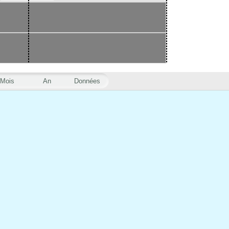
Mois
An
Données