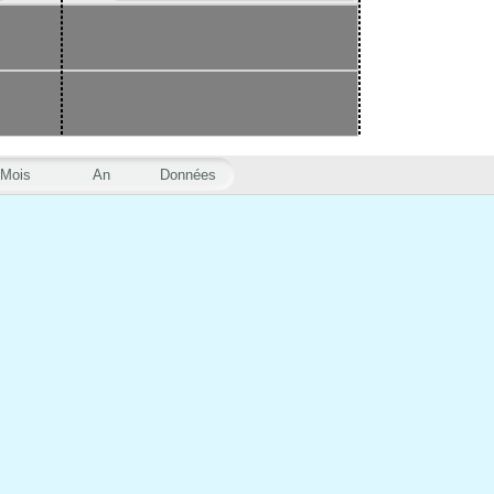
Mois
An
Données