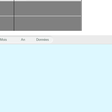
Mois
An
Données