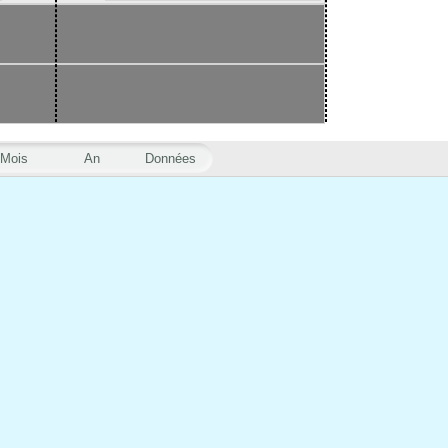
Mois
An
Données