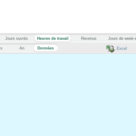
Jours ouvrés
Heures de travail
Revenus
Jours de week-
is
An
Données
Excel