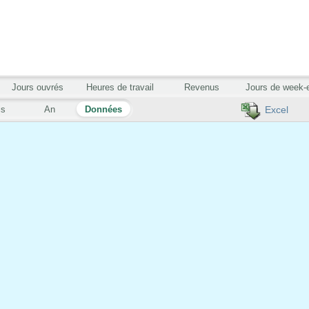
Jours ouvrés
Heures de travail
Revenus
Jours de week-
is
An
Données
Excel