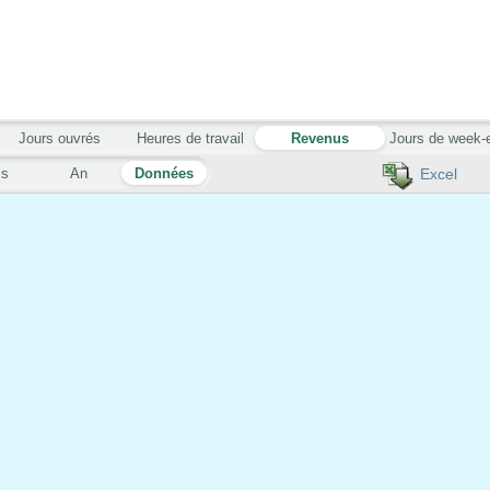
Jours ouvrés
Heures de travail
Revenus
Jours de week-
is
An
Données
Excel