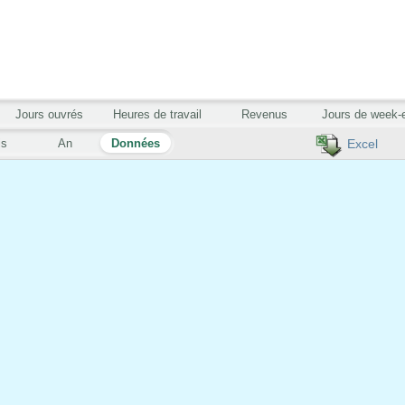
Jours ouvrés
Heures de travail
Revenus
Jours de week-
is
An
Données
Excel