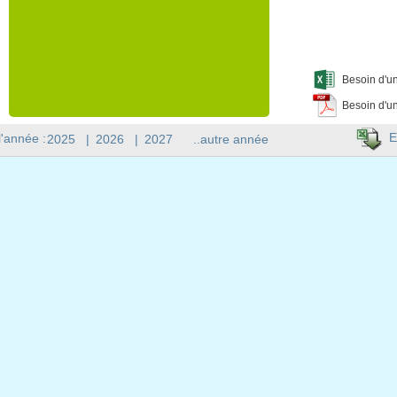
Besoin d'un
Besoin d'un
E
l'année :
2025
|
2026
|
2027
..autre année