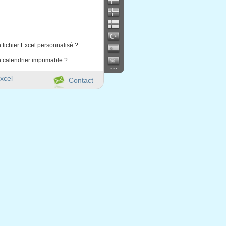
 fichier Excel personnalisé ?
 calendrier imprimable ?
...
xcel
Contact