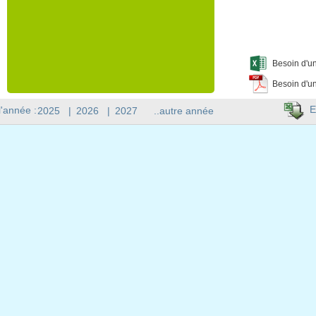
Besoin d'un
Besoin d'un
E
l'année :
2025
|
2026
|
2027
..autre année