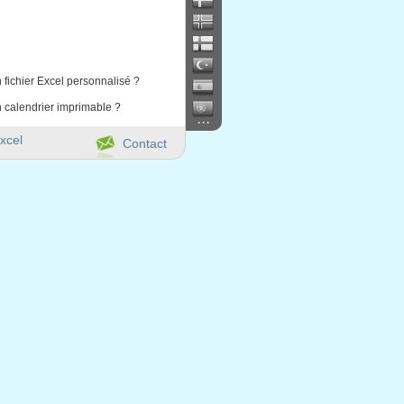
 fichier Excel personnalisé ?
 calendrier imprimable ?
...
xcel
Contact