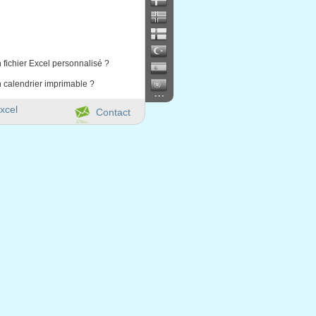
 fichier Excel personnalisé ?
 calendrier imprimable ?
...
xcel
Contact