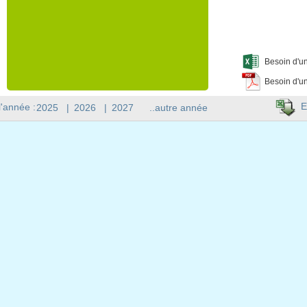
Besoin d'un
Besoin d'un
E
l'année :
2025
|
2026
|
2027
..autre année