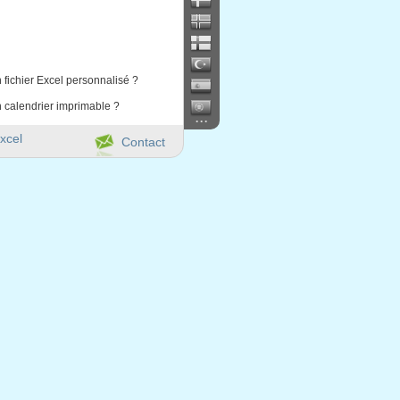
 fichier Excel personnalisé ?
 calendrier imprimable ?
...
xcel
Contact