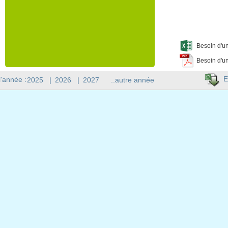
Besoin d'un
Besoin d'un
E
l'année :
2025
|
2026
|
2027
..autre année